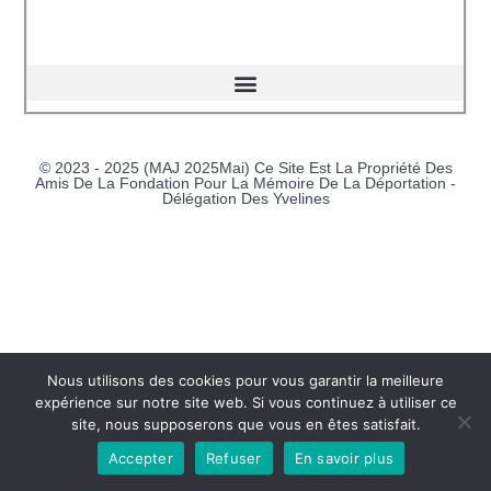
© 2023 - 2025 (MAJ 2025Mai) Ce Site Est La Propriété Des
Amis De La Fondation Pour La Mémoire De La Déportation -
Délégation Des Yvelines
Nous utilisons des cookies pour vous garantir la meilleure
expérience sur notre site web. Si vous continuez à utiliser ce
site, nous supposerons que vous en êtes satisfait.
Accepter
Refuser
En savoir plus