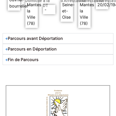
Domicile
à la
d’Arrestation
d’Arrestation
d’Arrestat
Mantes
Seine-
Mantes
20/02/19
DT
bourrelier
-
la
et-
la
Ville
Oise
Ville
(78)
(78)
Parcours avant Déportation
Parcours en Déportation
Fin de Parcours