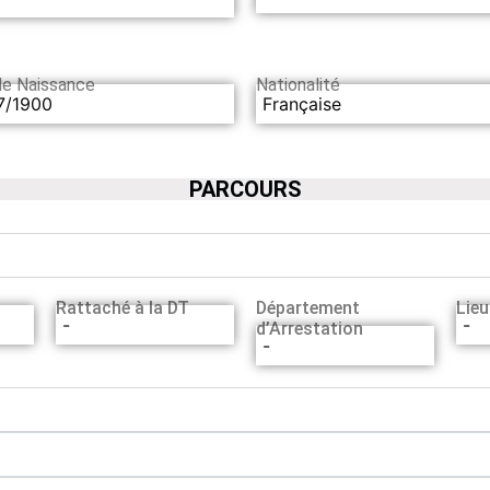
de Naissance
Nationalité
7/1900
Française
PARCOURS
Rattaché à la DT
Département
Lieu
-
-
d’Arrestation
-