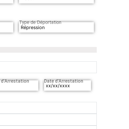
Type de Déportation
Répression
 d’Arrestation
Date d’Arrestation
xx/xx/xxxx