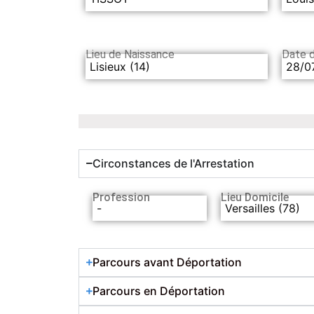
Lieu de Naissance
Date 
Lisieux (14)
28/0
Circonstances de l'Arrestation
Profession
Lieu Domicile
-
Versailles (78)
Parcours avant Déportation
Parcours en Déportation