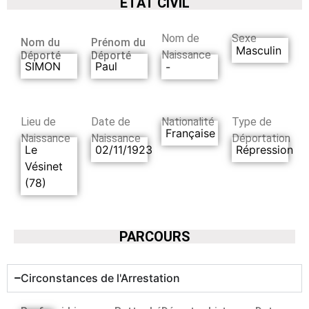
ETAT CIVIL
Nom de
Sexe
Nom du
Prénom du
Masculin
Naissance
Déporté
Déporté
SIMON
Paul
-
Lieu de
Date de
Nationalité
Type de
Française
Naissance
Naissance
Déportation
Le
02/11/1923
Répression
Vésinet
(78)
PARCOURS
Circonstances de l'Arrestation