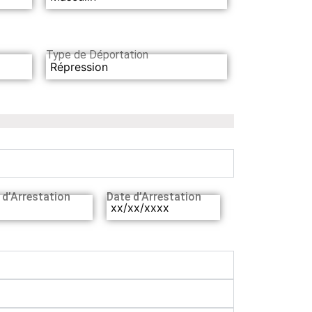
Type de Déportation
Répression
 d’Arrestation
Date d’Arrestation
xx/xx/xxxx