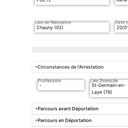
Lieu de Naissance
Date 
Chauny (02)
20/0
Circonstances de l'Arrestation
Profession
Lieu Domicile
-
St-Germain-en-
Laye (78)
Parcours avant Déportation
Parcours en Déportation