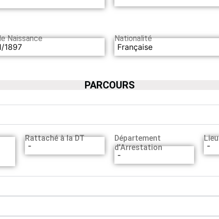
de Naissance
Nationalité
1/1897
Française
PARCOURS
Rattaché à la DT
Département
Lieu
-
-
d’Arrestation
-