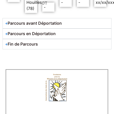
Houilles
-
-
xx/xx/xx
DT
-
(78)
Parcours avant Déportation
Parcours en Déportation
Fin de Parcours