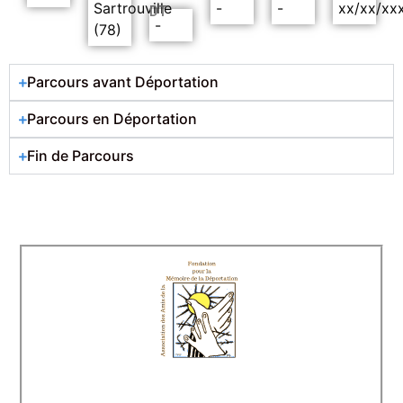
Sartrouville
-
-
xx/xx/xx
DT
-
(78)
Parcours avant Déportation
Parcours en Déportation
Fin de Parcours