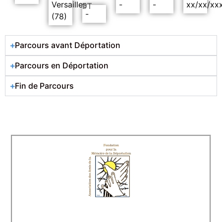
Versailles
-
-
xx/xx/xx
DT
-
(78)
Parcours avant Déportation
Parcours en Déportation
Fin de Parcours