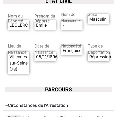
ETAT CIVIL
Nom de
Sexe
Nom du
Prénom du
Masculin
Naissance
Déporté
Déporté
LECLERC
Emile
-
Lieu de
Date de
Nationalité
Type de
Française
Naissance
Naissance
Déportation
Villennes-
05/11/1896
Répression
sur-Seine
(78)
PARCOURS
Circonstances de l'Arrestation