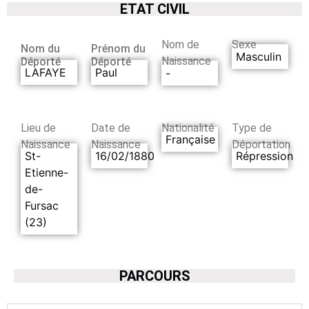
ETAT CIVIL
Nom de
Sexe
Nom du
Prénom du
Masculin
Naissance
Déporté
Déporté
LAFAYE
Paul
-
Lieu de
Date de
Nationalité
Type de
Française
Naissance
Naissance
Déportation
St-
16/02/1880
Répression
Etienne-
de-
Fursac
(23)
PARCOURS