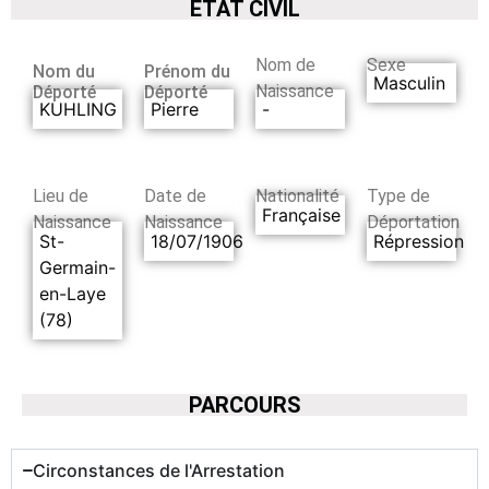
ETAT CIVIL
Nom de
Sexe
Nom du
Prénom du
Masculin
Naissance
Déporté
Déporté
KUHLING
Pierre
-
Lieu de
Date de
Nationalité
Type de
Française
Naissance
Naissance
Déportation
St-
18/07/1906
Répression
Germain-
en-Laye
(78)
PARCOURS
Circonstances de l'Arrestation