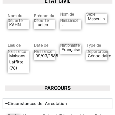
ETAT CIVIL
Nom de
Sexe
Nom du
Prénom du
Masculin
Naissance
Déporté
Déporté
KAHN
Lucien
-
Lieu de
Date de
Nationalité
Type de
Française
Naissance
Naissance
Déportation
Maisons-
09/03/1885
Génocidaire
Laffitte
(78)
PARCOURS
Circonstances de l'Arrestation