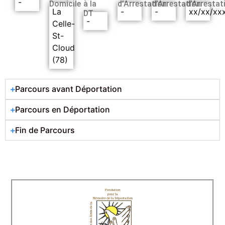
-
Domicile
à la
d’Arrestation
d’Arrestation
d’Arrestat
La
-
-
xx/xx/xx
DT
-
Celle-
St-
Cloud
(78)
Parcours avant Déportation
Parcours en Déportation
Fin de Parcours