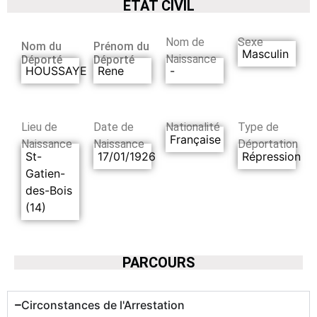
ETAT CIVIL
Nom de
Sexe
Nom du
Prénom du
Masculin
Naissance
Déporté
Déporté
HOUSSAYE
Rene
-
Lieu de
Date de
Nationalité
Type de
Française
Naissance
Naissance
Déportation
St-
17/01/1926
Répression
Gatien-
des-Bois
(14)
PARCOURS
Circonstances de l'Arrestation