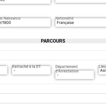
de Naissance
Nationalité
9/1900
Française
PARCOURS
Rattaché à la DT
Département
Lieu
-
Asn
d’Arrestation
-