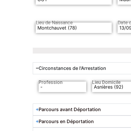
Lieu de Naissance
Date 
Montchauvet (78)
13/0
Circonstances de l'Arrestation
Profession
Lieu Domicile
-
Asnières (92)
Parcours avant Déportation
Parcours en Déportation