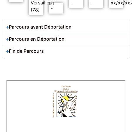
Versailles
-
-
xx/xx/xx
DT
-
(78)
Parcours avant Déportation
Parcours en Déportation
Fin de Parcours