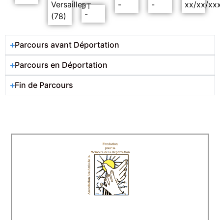
Versailles
-
-
xx/xx/xx
DT
-
(78)
Parcours avant Déportation
Parcours en Déportation
Fin de Parcours