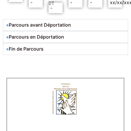
-
-
-
xx/xx/xx
DT
-
Parcours avant Déportation
Parcours en Déportation
Fin de Parcours