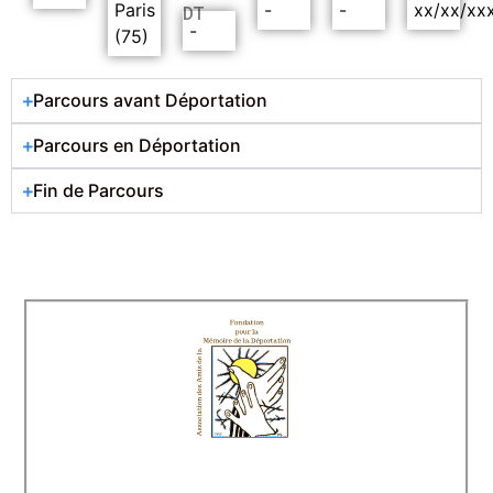
Paris
-
-
xx/xx/xx
DT
-
(75)
Parcours avant Déportation
Parcours en Déportation
Fin de Parcours