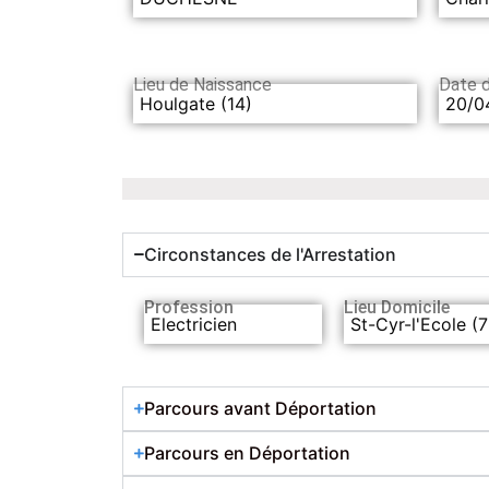
Lieu de Naissance
Date 
Houlgate (14)
20/0
Circonstances de l'Arrestation
Profession
Lieu Domicile
Electricien
St-Cyr-l'Ecole (
Parcours avant Déportation
Parcours en Déportation