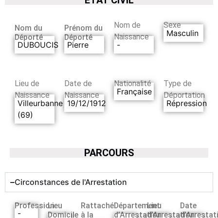
Nom de
Sexe
Nom du
Prénom du
Masculin
Naissance
Déporté
Déporté
DUBOUCIS
Pierre
-
Lieu de
Date de
Nationalité
Type de
Française
Naissance
Naissance
Déportation
Villeurbanne
19/12/1912
Répression
(69)
PARCOURS
Circonstances de l'Arrestation
Profession
Lieu
Rattaché
Département
Lieu
Date
-
Domicile
à la
d’Arrestation
d’Arrestation
d’Arrestat