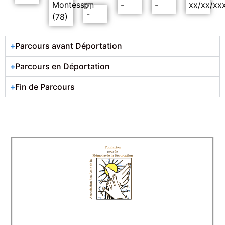
Montesson
-
-
xx/xx/xx
DT
-
(78)
Parcours avant Déportation
Parcours en Déportation
Fin de Parcours