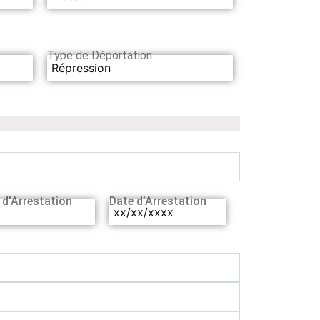
Type de Déportation
Répression
 d’Arrestation
Date d’Arrestation
xx/xx/xxxx