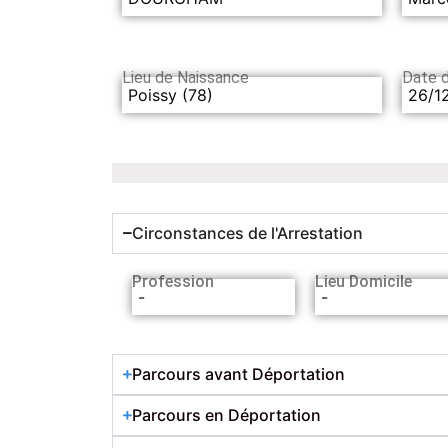
Lieu de Naissance
Date 
Poissy (78)
26/1
Circonstances de l'Arrestation
Profession
Lieu Domicile
-
-
Parcours avant Déportation
Parcours en Déportation