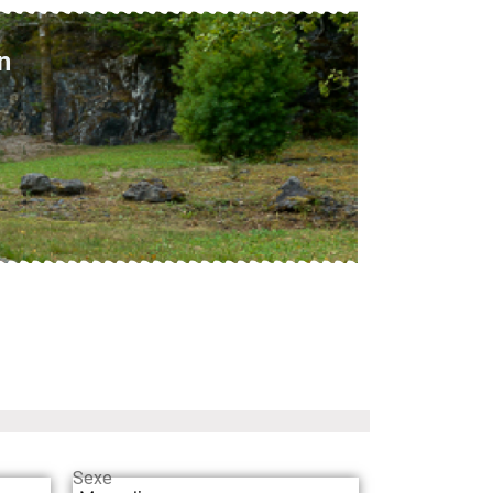
n
Sexe