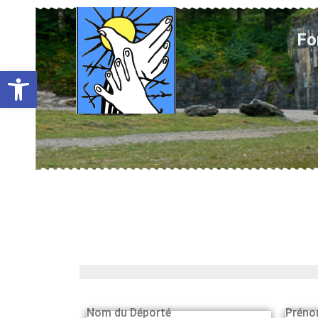
Fo
Ouvrir la barre d’outils
Nom du Déporté
Préno