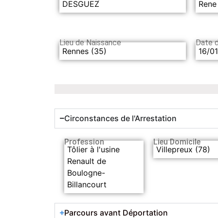
DESGUEZ
Rene
Lieu de Naissance
Date 
Rennes (35)
16/01
Circonstances de l'Arrestation
Profession
Lieu Domicile
Tôlier à l'usine
Villepreux (78)
Renault de
Boulogne-
Billancourt
Parcours avant Déportation