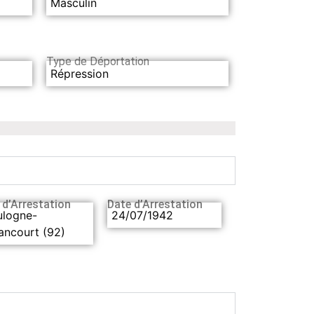
Masculin
Type de Déportation
Répression
 d’Arrestation
Date d’Arrestation
ulogne-
24/07/1942
lancourt (92)