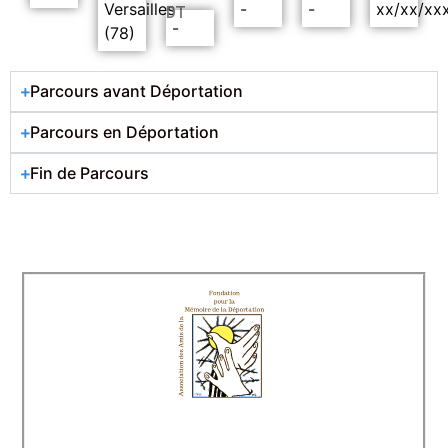
Versailles
-
-
xx/xx/xx
DT
-
(78)
Parcours avant Déportation
Parcours en Déportation
Fin de Parcours