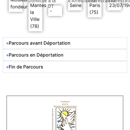
Domicile
à la
d’Arrestation
d’Arrestation
d’Arrestat
Mantes
Seine
Paris
23/07/19
DT
fondeur
-
la
(75)
Ville
(78)
Parcours avant Déportation
Parcours en Déportation
Fin de Parcours