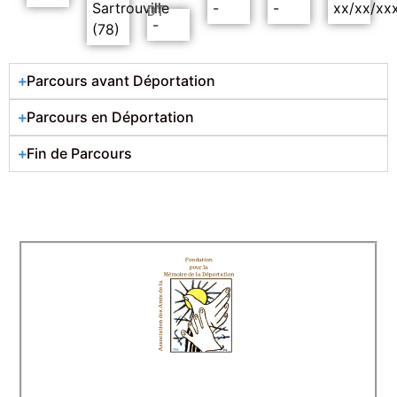
Sartrouville
-
-
xx/xx/xx
DT
-
(78)
Parcours avant Déportation
Parcours en Déportation
Fin de Parcours