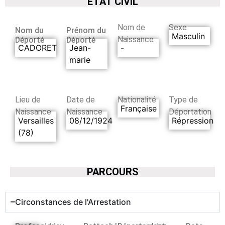
ETAT CIVIL
Nom de
Sexe
Nom du
Prénom du
Masculin
Naissance
Déporté
Déporté
CADORET
Jean-
-
marie
Lieu de
Date de
Nationalité
Type de
Française
Naissance
Naissance
Déportation
Versailles
08/12/1924
Répression
(78)
PARCOURS
Circonstances de l'Arrestation