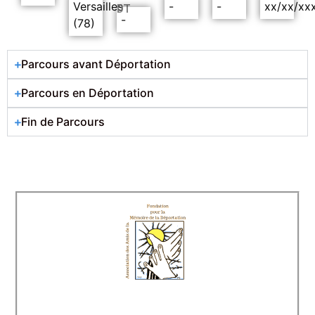
Versailles
-
-
xx/xx/xx
DT
-
(78)
Parcours avant Déportation
Parcours en Déportation
Fin de Parcours