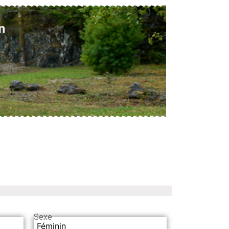
n
Sexe
Féminin