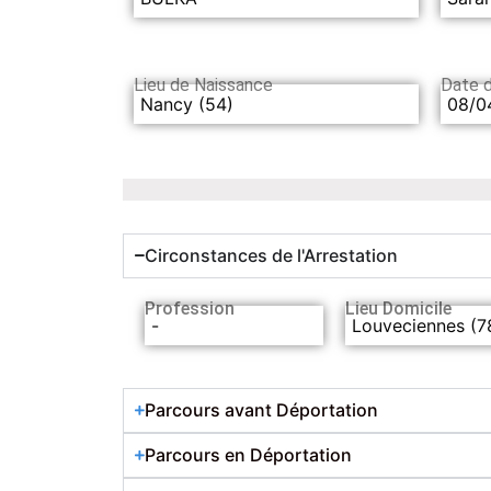
Lieu de Naissance
Date 
Nancy (54)
08/0
Circonstances de l'Arrestation
Profession
Lieu Domicile
-
Louveciennes (7
Parcours avant Déportation
Parcours en Déportation