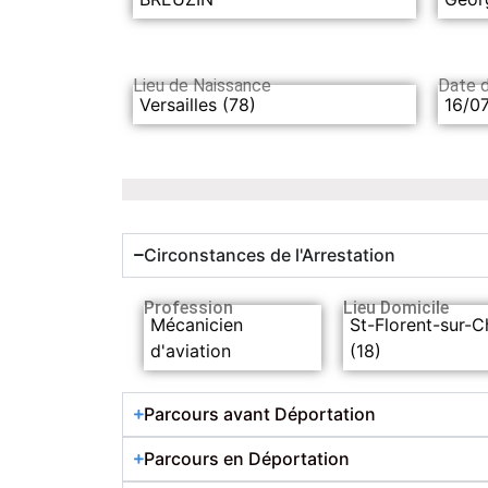
Lieu de Naissance
Date 
Versailles (78)
16/0
Circonstances de l'Arrestation
Profession
Lieu Domicile
Mécanicien
St-Florent-sur-C
d'aviation
(18)
Parcours avant Déportation
Parcours en Déportation