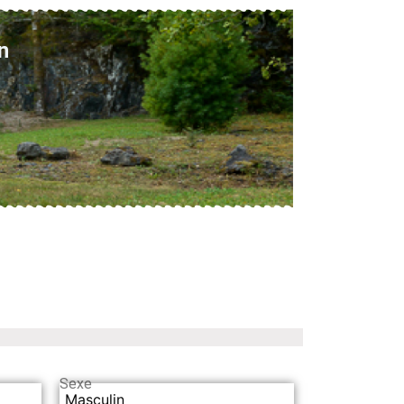
n
Sexe
Masculin