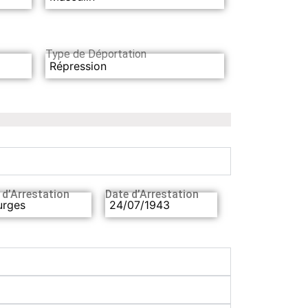
Type de Déportation
Répression
 d’Arrestation
Date d’Arrestation
urges
24/07/1943