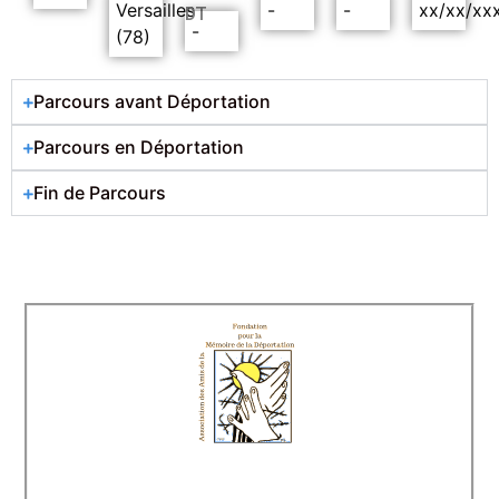
Versailles
-
-
xx/xx/xx
DT
-
(78)
Parcours avant Déportation
Parcours en Déportation
Fin de Parcours