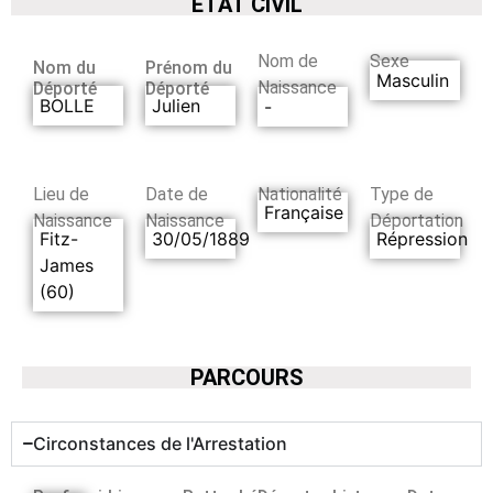
ETAT CIVIL
Nom de
Sexe
Nom du
Prénom du
Masculin
Naissance
Déporté
Déporté
BOLLE
Julien
-
Lieu de
Date de
Nationalité
Type de
Française
Naissance
Naissance
Déportation
Fitz-
30/05/1889
Répression
James
(60)
PARCOURS
Circonstances de l'Arrestation