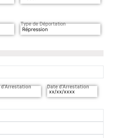
Type de Déportation
Répression
 d’Arrestation
Date d’Arrestation
xx/xx/xxxx