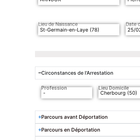
Lieu de Naissance
Date 
St-Germain-en-Laye (78)
25/0
Circonstances de l'Arrestation
Profession
Lieu Domicile
-
Cherbourg (50)
Parcours avant Déportation
Parcours en Déportation