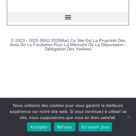
© 2023 - 2025 (MAJ 2025Mai) Ce Site Est La Propriété Des
Amis De La Fondation Pour La Mémoire De La Déportation -
Délégation Des Yvelines
Nous utilisons des cookies pour vous garantir la meilleure
expérience sur notre site web. Si vous continuez à utiliser ce
site, nous supposerons que vous en êtes satisfait.
Accepter
Refuser
En savoir plus