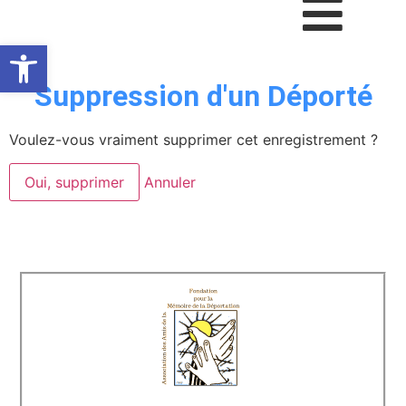
Ouvrir la barre d’outils
Suppression d'un Déporté
Voulez-vous vraiment supprimer cet enregistrement ?
Oui, supprimer
Annuler